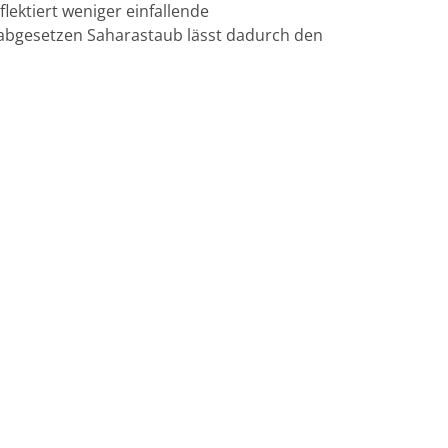
lektiert weniger einfallende
abgesetzen Saharastaub lässt dadurch den