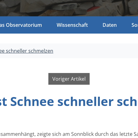
as Observatorium
Wissenschaft
Daten
So
ee schneller schmelzen
Voriger Artikel
st Schnee schneller sc
sammenhängt, zeigte sich am Sonnblick durch das letzte Sa