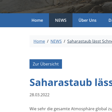
Home
NEWS
Über Uns
D
Home
NEWS
Saharastaub lässt Schn
Zur Übersicht
Saharastaub läs
28.03.2022
Wie sehr die gesamte Atmosphäre global zu