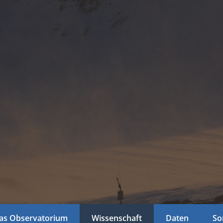
as Observatorium
Wissenschaft
Daten
So