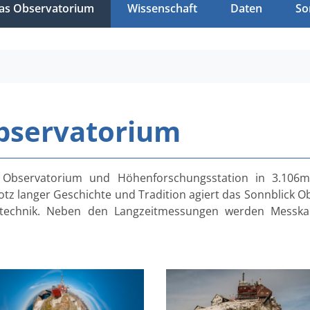
as Observatorium
Wissenschaft
Daten
So
bservatorium
s Observatorium und Höhenforschungsstation in 3.106
otz langer Geschichte und Tradition agiert das Sonnblick O
esstechnik. Neben den Langzeitmessungen werden Mess