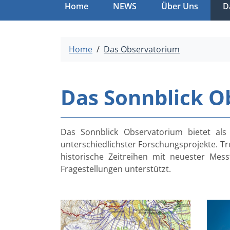
Home
NEWS
Über Uns
D
Home
Das Observatorium
Das Sonnblick O
Das Sonnblick Observatorium bietet al
unterschiedlichster Forschungsprojekte. Tr
historische Zeitreihen mit neuester M
Fragestellungen unterstützt.