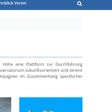
nnblick Verein
m Höhe eine Plattform zur Durchführung
bservatorium zukunftsorientiert und vereint
kampagnen im Zusammenhang spezifischer