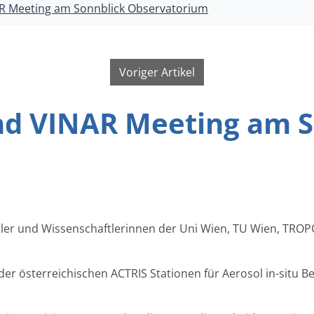
AR Meeting am Sonnblick Observatorium
Voriger Artikel
nd VINAR Meeting am S
aftler und Wissenschaftlerinnen der Uni Wien, TU Wien, TR
r österreichischen ACTRIS Stationen für Aerosol in-situ B