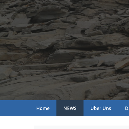
Home
NEWS
Über Uns
D