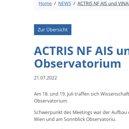
Home
NEWS
ACTRIS NF AIS und VIN
Zur Übersicht
ACTRIS NF AIS u
Observatorium
21.07.2022
Am 18. und 19. Juli traffen sich Wissensch
Observatorium.
Schwerpunkt des Meetings war der Aufbau de
Wien und am Sonnblick Observatoriu.