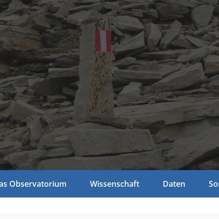
as Observatorium
Wissenschaft
Daten
So