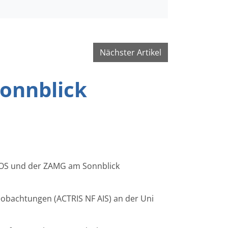
Nächster Artikel
onnblick
OPOS und der ZAMG am Sonnblick
eobachtungen (ACTRIS NF AIS) an der Uni