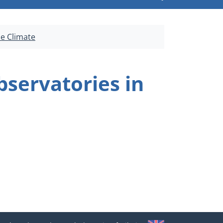
ne Climate
servatories in