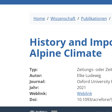
Home
Wissenschaft
Publikationen
History and Imp
Alpine Climate
Typ:
Zeitungs- oder Zeit
Autor:
Elke Ludewig
Journal:
Oxford University 
Jahr:
2021
Weblink:
Weblink
Doi:
10.1093/acrefore