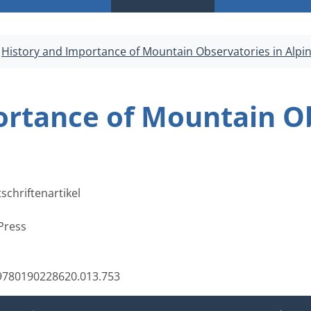
History and Importance of Mountain Observatories in Alpi
ortance of Mountain Ob
schriftenartikel
Press
/9780190228620.013.753