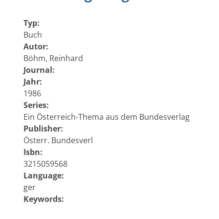
Typ:
Buch
Autor:
Böhm, Reinhard
Journal:
Jahr:
1986
Series:
Ein Österreich-Thema aus dem Bundesverlag
Publisher:
Österr. Bundesverl
Isbn:
3215059568
Language:
ger
Keywords:
Sonnblick-Observatorium ; Geschichte